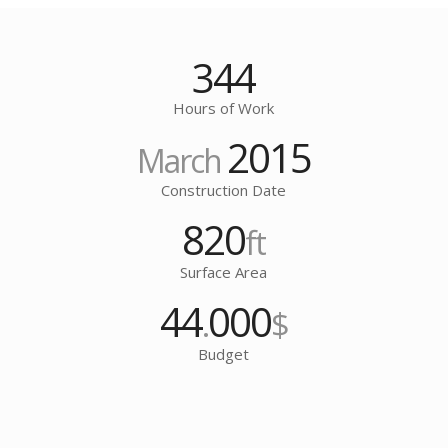
344
Hours of Work
2015
March
Construction Date
820
ft
Surface Area
44
000
.
$
Budget